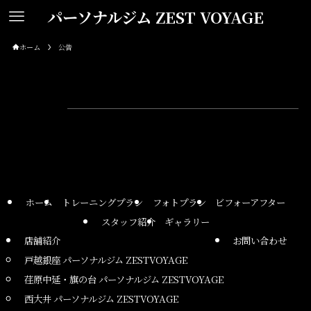
パーソナルジム ZEST VOYAGE
ホーム
公告
公告
ホーム
トレーニングプラン
フォトプラン
ビフォーアフター
スタッフ紹介
ギャラリー
店舗紹介
お問い合わせ
戸越銀座 パーソナルジム ZESTVOYAGE
荏原中延・旗の台 パーソナルジム ZESTVOYAGE
西大井 パーソナルジム ZESTVOYAGE