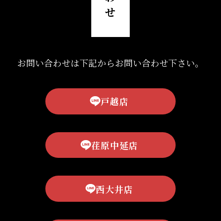
せ
お問い合わせは下記からお問い合わせ下さい。
戸越店
荏原中延店
西大井店