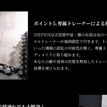
ポイント5.
専属トレーナーによる
ZESTVOYAGE荏原中延・旗の台店は他
ナルトレーナーが毎回固定で付きます。ト
いった情報の混乱の可能性が無く、専属ト
ディメイクに取り組めます。
あなたの癖や身体の状態を熟知したトレー
指導を受けられます。
子様連れでも大歓迎！