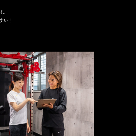
す。
すい！