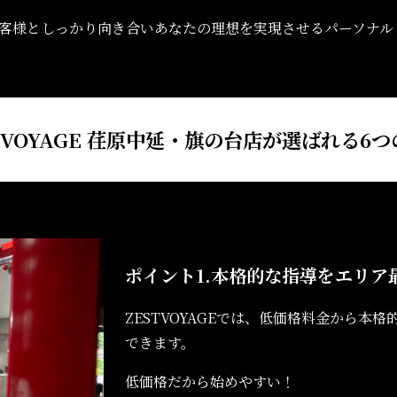
客様としっかり向き合い
あなたの理想を実現させる
パーソナル
TVOYAGE 荏原中延・旗の台店が選ばれる6
ポイント1.
本格的な指導をエリア
ZESTVOYAGEでは、低価格料金から
できます。
低価格だから始めやすい！