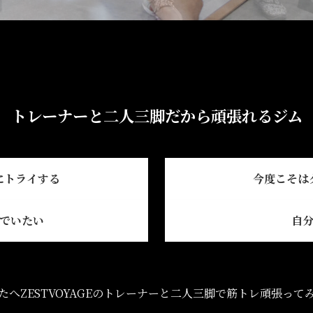
トレーナーと二人三脚だから頑張れるジム
にトライする
今度こそは
でいたい
自
へZESTVOYAGEの
トレーナーと二人三脚で
筋トレ頑張って