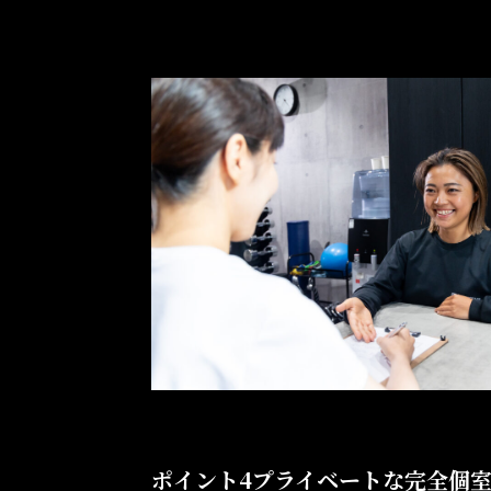
ポイント4
プライベートな完全個