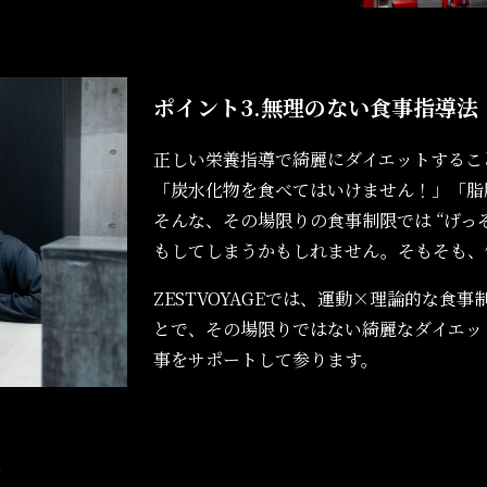
ポイント3.
無理のない食事指導法
正しい栄養指導で綺麗にダイエットするこ
「炭水化物を食べてはいけません！」「脂
そんな、その場限りの食事制限では “げっ
もしてしまうかもしれません。そもそも、
ZESTVOYAGEでは、運動×理論的な食
とで、その場限りではない綺麗なダイエッ
事をサポートして参ります。
室