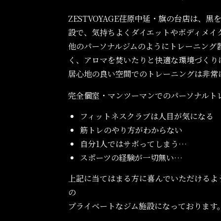
ZESTVOYAGE荏原中延・旗の台店は、
設で、気持ちよくダイエットやボディメイ
他のパーソナルジムのようにトレーニング
く、アロマを焚いたりと快適な環境づくり
居心地の良い空間でのトレーニングは非常
完全個室・マンツーマンでのパーソナルト
フィットネスクラブは人目が気になる
筋トレのやり方がわからない
自分1人ではサボってしまう…
スポーツの経験が一切無い…
上記に当てはまる方に喜んでいただけるよ
の
プライベートなジム施設になっております