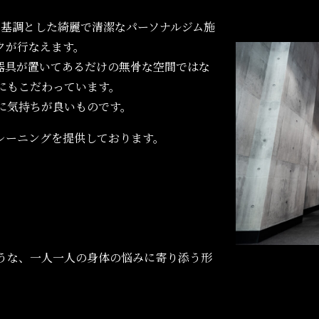
黒を基調とした綺麗で清潔なパーソナルジム施
クが行なえます。
器具が置いてあるだけの無骨な空間ではな
にもこだわっています。
に気持ちが良いものです。
レーニングを提供しております。
うな、一人一人の身体の悩みに寄り添う形
。