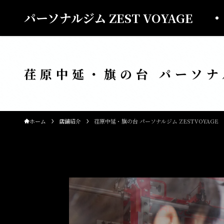
パーソナルジム ZEST VOYAGE
荏原中延・旗の台 パーソナル
ホーム
店舗紹介
荏原中延・旗の台 パーソナルジム ZESTVOYAGE