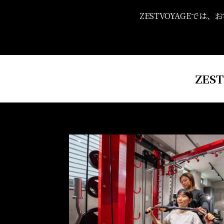
ZESTVOYAGEでは、
お
ZES