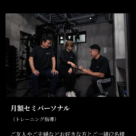
月額セミパーソナル
（トレーニング指導）
ご友人やご夫婦などお好きな方とご一緒(2名様