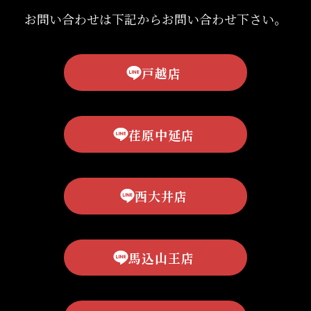
お問い合わせは下記からお問い合わせ下さい。
戸越店
荏原中延店
西大井店
馬込山王店